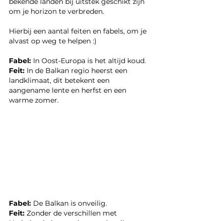
bekende landen bij uitstek geschikt zijn 
om je horizon te verbreden.
Hierbij een aantal feiten en fabels, om je 
alvast op weg te helpen :)
Fabel:
 In Oost-Europa is het altijd koud.
Feit: 
In de Balkan regio heerst een 
landklimaat, dit betekent een 
aangename lente en herfst en een 
warme zomer.
Fabel:
 De Balkan is onveilig.
Feit: 
Zonder de verschillen met 