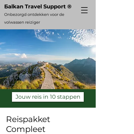
Бalkan Travel Support ®
Onbezorg
d ontdekken voor de
volwassen reiziger
Jouw reis in 10 stappen
Reispakket
Compleet