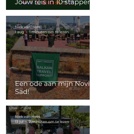
Jouw reis in 10 stappen
Niek van Hees
1 aug
1 minuten om te lezen
Een ode aan mijn Novi
Sad!
Niek van Hees
13 jul
2 minuten om te lezen