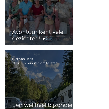
Avontuur kent vele
gezichten! 🇦🇱
Niek van Hees
19 jun
2 minuten om te lezen
Een wel héél bijzondere