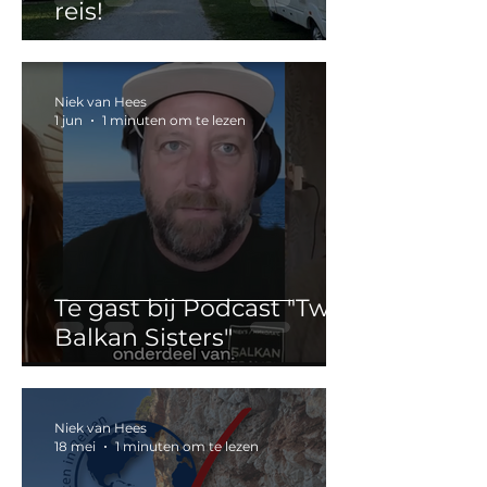
reis!
Niek van Hees
1 jun
1 minuten om te lezen
Te gast bij Podcast "Two
Balkan Sisters"
Niek van Hees
18 mei
1 minuten om te lezen