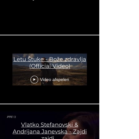
Letu Štuke - Bože zdravlja
(Official Video)
Video afspelen
Vlatko Stefanovski &
Andrijana Janevska - Zajdi
zajdi...