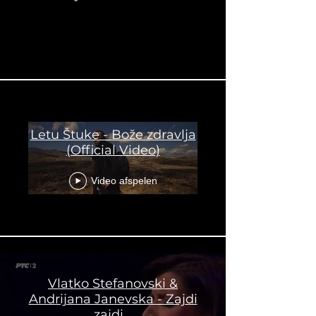
Letu Štuke - Bože zdravlja
(Official Video)
Video afspelen
Vlatko Stefanovski &
Andrijana Janevska - Zajdi
zajdi...