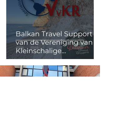
Balkan Travel Support lid
van de Vereniging van
Kleinschalige
Reisorganisaties
Veilig op vakantie