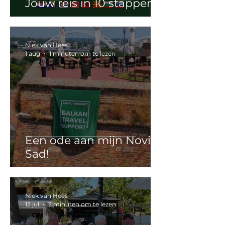
Jouw reis in 10 stappen
Niek van Hees
1 aug
1 minuten om te lezen
Een ode aan mijn Novi
Sad!
Niek van Hees
13 jul
2 minuten om te lezen