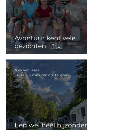
Avontuur kent vele
gezichten! 🇦🇱
Niek van Hees
19 jun
2 minuten om te lezen
Een wel héél bijzondere