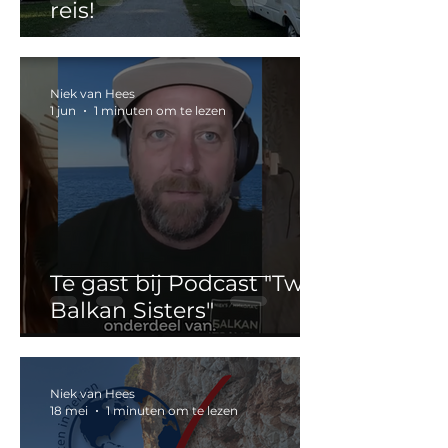
reis!
Niek van Hees
1 jun
1 minuten om te lezen
Te gast bij Podcast "Two
Balkan Sisters"
Niek van Hees
18 mei
1 minuten om te lezen